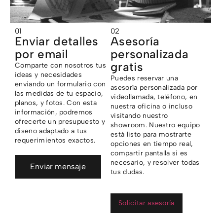
01
02
Enviar detalles
Asesoría
por email
personalizada
gratis
Comparte con nosotros tus
ideas y necesidades
Puedes reservar una
enviando un formulario con
asesoría personalizada por
las medidas de tu espacio,
videollamada, teléfono, en
planos, y fotos. Con esta
nuestra oficina o incluso
información, podremos
visitando nuestro
ofrecerte un presupuesto y
showroom. Nuestro equipo
diseño adaptado a tus
está listo para mostrarte
requerimientos exactos.
opciones en tiempo real,
compartir pantalla si es
necesario, y resolver todas
Enviar mensaje
tus dudas.
Solicitar asesoría