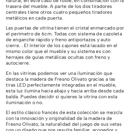
natural, en este caso de roble, en combinación con la
trasera del mueble. A parte de los dos tiradores
centrales tiene otros cuatro pequeños tiradores
metálicos en cada puerta.
Las puertas de vitrina tienen el cristal enmarcado por
el perímetro de 6cm. Todas con sistema de cazoleta
de enganche rápido y freno antiportazos y auto
cierre. . El interior de los cajones está lacado en el
mismo color que el mueble y su sistema es con
herrajes de guías metálicas ocultas con freno y
autocierre.
En las vitrinas podemos ver una iluminación que
destaca la madera de Fresno Olivato gracias a las
tiras LED perfectamente integradas en el mueble,
esta luz ilumina hacia abajo y hacia arriba desde cada
balda. Puedes decidir si quieres la vitrina con esta
iluminación o no.
El estilo clásico francés de esta colección se mezcla
con la innovación y originalidad de la madera de
Fresno Olivato, la naturalidad del juego de sus vetas
con un diseño que nos resulta familiar, acogedor y