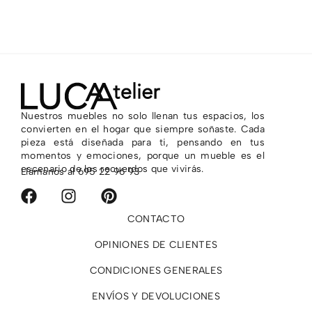
Nuestros muebles no solo llenan tus espacios, los
convierten en el hogar que siempre soñaste. Cada
pieza está diseñada para ti, pensando en tus
momentos y emociones, porque un mueble es el
escenario de los recuerdos que vivirás.
Llámanos al
695 22 96 93
CONTACTO
OPINIONES DE CLIENTES
CONDICIONES GENERALES
ENVÍOS Y DEVOLUCIONES