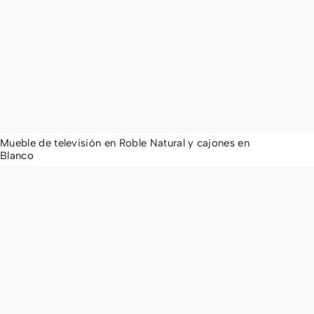
Mueble de televisión en Roble Natural y cajones en
Blanco
1.436,00
€