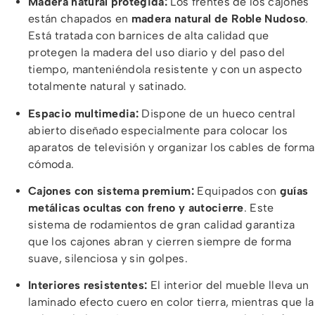
Madera natural protegida:
Los frentes de los cajones
están chapados en
madera natural de Roble Nudoso
.
Está tratada con barnices de alta calidad que
protegen la madera del uso diario y del paso del
tiempo, manteniéndola resistente y con un aspecto
totalmente natural y satinado.
Espacio multimedia:
Dispone de un hueco central
abierto diseñado especialmente para colocar los
aparatos de televisión y organizar los cables de forma
cómoda.
Cajones con sistema premium:
Equipados con
guías
metálicas ocultas con freno y autocierre
. Este
sistema de rodamientos de gran calidad garantiza
que los cajones abran y cierren siempre de forma
suave, silenciosa y sin golpes.
Interiores resistentes:
El interior del mueble lleva un
laminado efecto cuero en color tierra, mientras que la