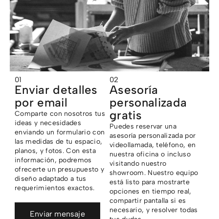
01
02
Enviar detalles
Asesoría
por email
personalizada
gratis
Comparte con nosotros tus
ideas y necesidades
Puedes reservar una
enviando un formulario con
asesoría personalizada por
las medidas de tu espacio,
videollamada, teléfono, en
planos, y fotos. Con esta
nuestra oficina o incluso
información, podremos
visitando nuestro
ofrecerte un presupuesto y
showroom. Nuestro equipo
diseño adaptado a tus
está listo para mostrarte
requerimientos exactos.
opciones en tiempo real,
compartir pantalla si es
necesario, y resolver todas
Enviar mensaje