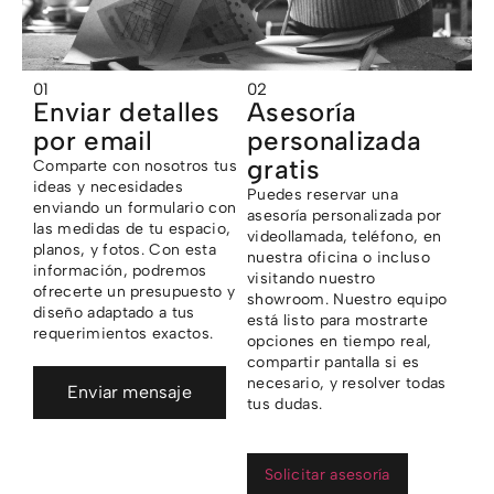
01
02
Enviar detalles
Asesoría
por email
personalizada
gratis
Comparte con nosotros tus
ideas y necesidades
Puedes reservar una
enviando un formulario con
asesoría personalizada por
las medidas de tu espacio,
videollamada, teléfono, en
planos, y fotos. Con esta
nuestra oficina o incluso
información, podremos
visitando nuestro
ofrecerte un presupuesto y
showroom. Nuestro equipo
diseño adaptado a tus
está listo para mostrarte
requerimientos exactos.
opciones en tiempo real,
compartir pantalla si es
necesario, y resolver todas
Enviar mensaje
tus dudas.
Solicitar asesoría