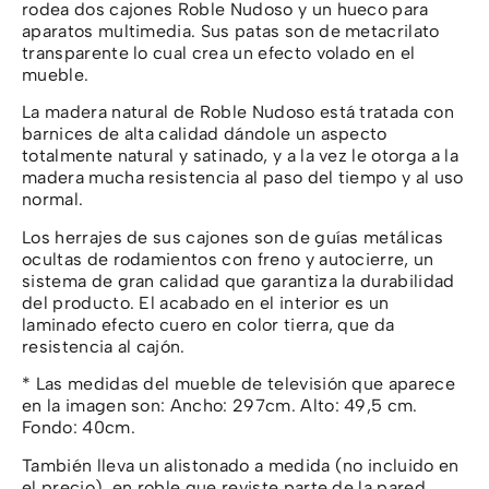
rodea dos cajones Roble Nudoso y un hueco para
aparatos multimedia. Sus patas son de metacrilato
transparente lo cual crea un efecto volado en el
mueble.
La madera natural de Roble Nudoso está tratada con
barnices de alta calidad dándole un aspecto
totalmente natural y satinado, y a la vez le otorga a la
madera mucha resistencia al paso del tiempo y al uso
normal.
Los herrajes de sus cajones son de guías metálicas
ocultas de rodamientos con freno y autocierre, un
sistema de gran calidad que garantiza la durabilidad
del producto. El acabado en el interior es un
laminado efecto cuero en color tierra, que da
resistencia al cajón.
* Las medidas del mueble de televisión que aparece
en la imagen son: Ancho: 297cm. Alto: 49,5 cm.
Fondo: 40cm.
También lleva un alistonado a medida (no incluido en
el precio), en roble que reviste parte de la pared