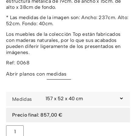
estructura metálica de 19cm. de ancho x 15cm. de
alto x 38cm de fondo.
* Las medidas de la imagen son: Ancho: 237cm. Alto:
52cm. Fondo: 40cm.
Los muebles de la colección Top están fabricados
con maderas naturales, por lo que sus acabados
pueden diferir ligeramente de los presentados en
imágenes.
Ref: 0068
Abrir planos con medidas
Medidas
857,00 €