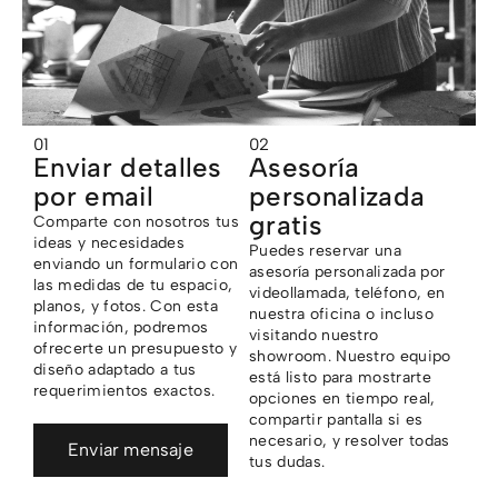
01
02
Enviar detalles
Asesoría
por email
personalizada
gratis
Comparte con nosotros tus
ideas y necesidades
Puedes reservar una
enviando un formulario con
asesoría personalizada por
las medidas de tu espacio,
videollamada, teléfono, en
planos, y fotos. Con esta
nuestra oficina o incluso
información, podremos
visitando nuestro
ofrecerte un presupuesto y
showroom. Nuestro equipo
diseño adaptado a tus
está listo para mostrarte
requerimientos exactos.
opciones en tiempo real,
compartir pantalla si es
necesario, y resolver todas
Enviar mensaje
tus dudas.