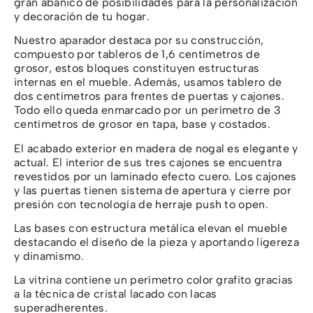
gran abanico de posibilidades para la personalización
y decoración de tu hogar.
Nuestro aparador destaca por su construcción,
compuesto por tableros de 1,6 centímetros de
grosor, estos bloques constituyen estructuras
internas en el mueble. Además, usamos tablero de
dos centímetros para frentes de puertas y cajones.
Todo ello queda enmarcado por un perímetro de 3
centímetros de grosor en tapa, base y costados.
El acabado exterior en madera de nogal es elegante y
actual. El interior de sus tres cajones se encuentra
revestidos por un laminado efecto cuero. Los cajones
y las puertas tienen sistema de apertura y cierre por
presión con tecnología de herraje push to open.
Las bases con estructura metálica elevan el mueble
destacando el diseño de la pieza y aportando ligereza
y dinamismo.
La vitrina contiene un perímetro color grafito gracias
a la técnica de cristal lacado con lacas
superadherentes.