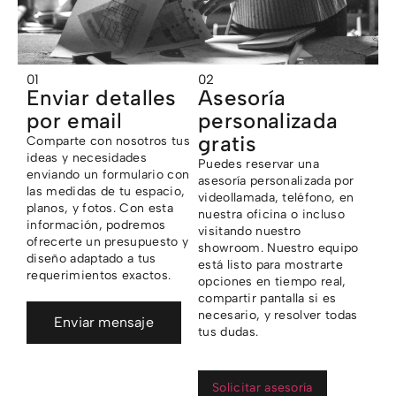
01
02
Enviar detalles
Asesoría
por email
personalizada
gratis
Comparte con nosotros tus
ideas y necesidades
Puedes reservar una
enviando un formulario con
asesoría personalizada por
las medidas de tu espacio,
videollamada, teléfono, en
planos, y fotos. Con esta
nuestra oficina o incluso
información, podremos
visitando nuestro
ofrecerte un presupuesto y
showroom. Nuestro equipo
diseño adaptado a tus
está listo para mostrarte
requerimientos exactos.
opciones en tiempo real,
compartir pantalla si es
necesario, y resolver todas
Enviar mensaje
tus dudas.
Solicitar asesoría