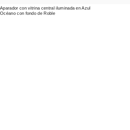
Aparador con vitrina central iluminada en Azul
Océano con fondo de Roble
1.762,00
€