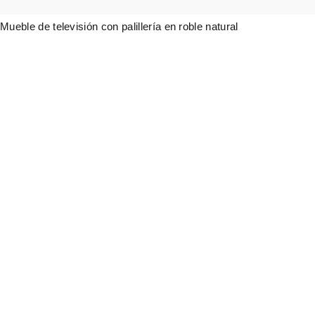
Mueble de televisión con palillería en roble natural
1.574,00
€