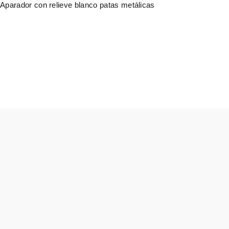
Aparador con relieve blanco patas metálicas
2.424,00
€