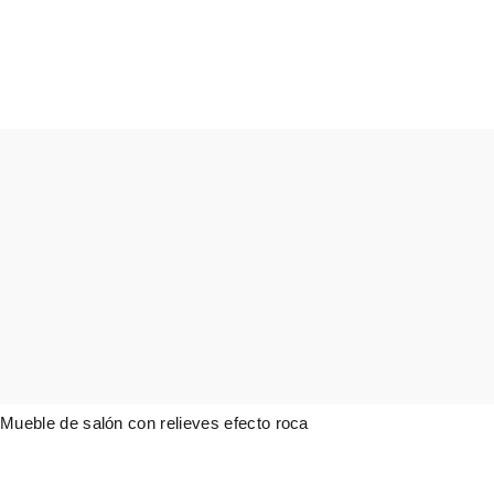
Mueble de salón con relieves efecto roca
4.318,00
€