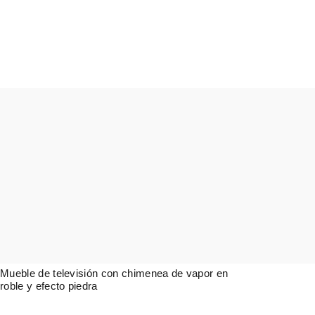
Mueble de televisión con chimenea de vapor en
roble y efecto piedra
4.839,00
€