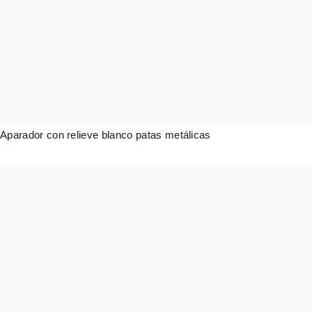
Aparador con relieve blanco patas metálicas
2.424,00
€