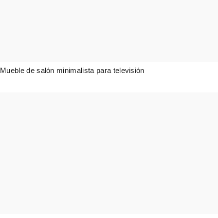
Mueble de salón minimalista para televisión
2.713,00
€