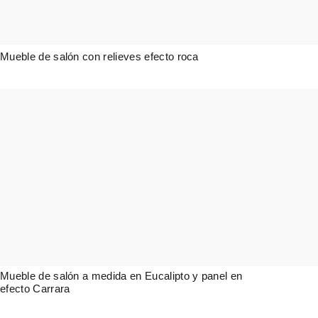
Mueble de salón con relieves efecto roca
4.318,00
€
Mueble de salón a medida en Eucalipto y panel en
efecto Carrara
4.987,00
€