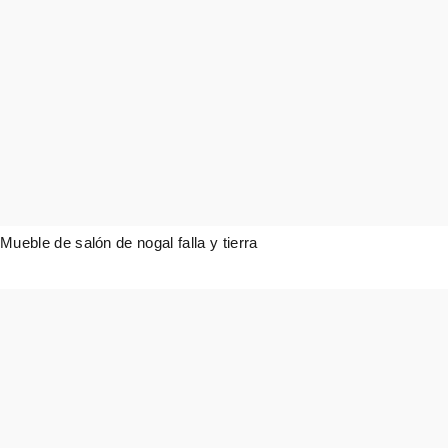
Mueble de salón de nogal falla y tierra
6.546,00
€