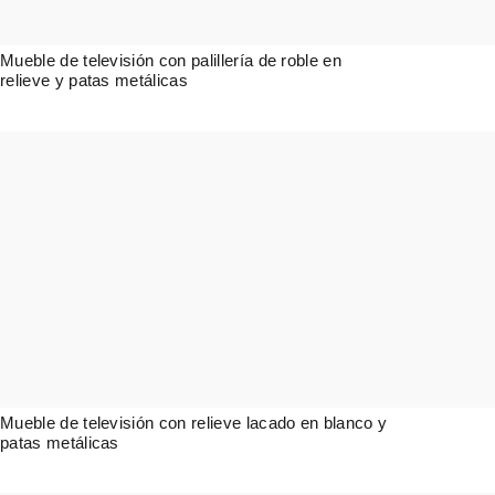
Mueble de televisión con palillería de roble en
relieve y patas metálicas
1.743,00
€
Mueble de televisión con relieve lacado en blanco y
patas metálicas
1.743,00
€