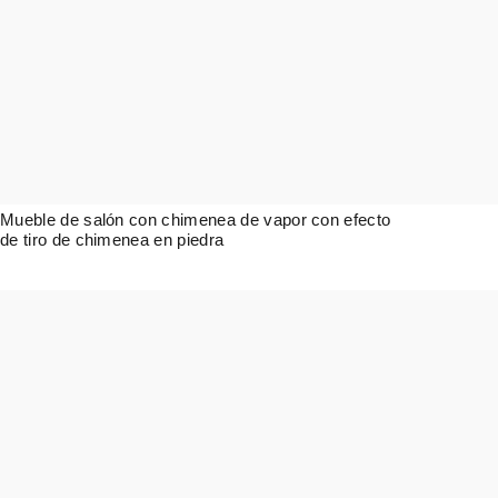
Mueble de salón con chimenea de vapor con efecto
de tiro de chimenea en piedra
3.846,00
€