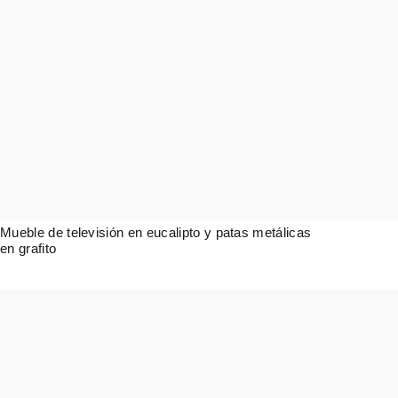
Mueble de televisión en eucalipto y patas metálicas
en grafito
1.582,00
€