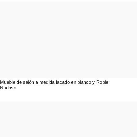
Mueble de salón a medida lacado en blanco y Roble
Nudoso
7.336,00
€